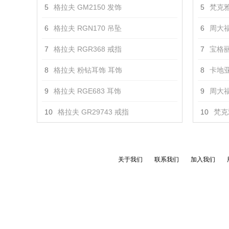
5
格拉夫 GM2150 发饰
5
梵克雅
6
格拉夫 RGN170 吊坠
6
周大福
7
格拉夫 RGR368 戒指
7
宝格丽 
8
格拉夫 粉钻耳饰 耳饰
8
卡地亚
9
格拉夫 RGE683 耳饰
9
周大福 
10
格拉夫 GR29743 戒指
10
梵克
关于我们
联系我们
加入我们