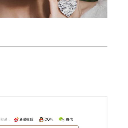
号登录：
新浪微博
QQ号
微信