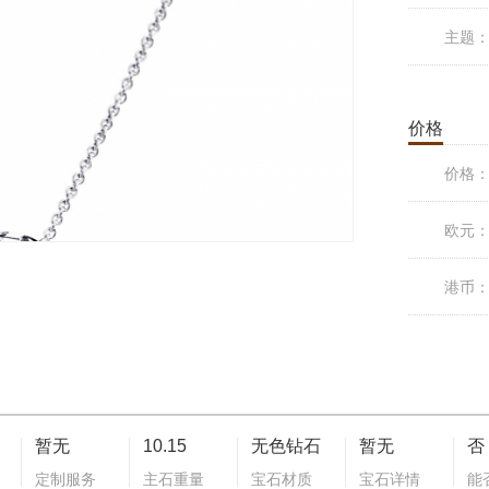
主题
价格
价格
欧元
港币
暂无
10.15
无色钻石
暂无
否
定制服务
主石重量
宝石材质
宝石详情
能