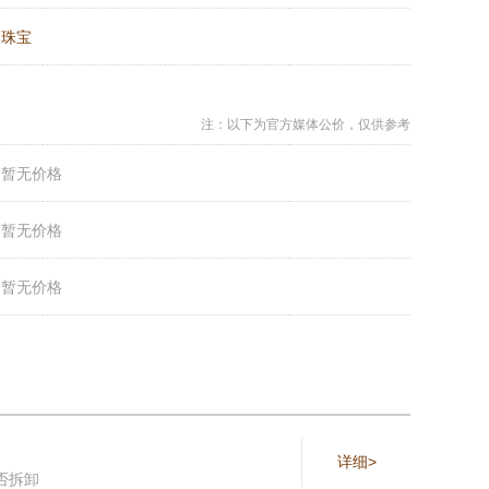
：
珠宝
注：以下为官方媒体公价，仅供参考
：
暂无价格
：
暂无价格
：
暂无价格
详细>
否拆卸