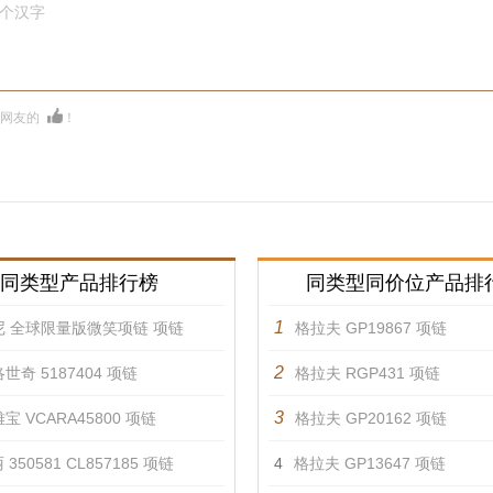
0个汉字
多网友的
！
同类型产品排行榜
同类型同价位产品排
1
尼 全球限量版微笑项链 项链
格拉夫 GP19867 项链
2
世奇 5187404 项链
格拉夫 RGP431 项链
3
宝 VCARA45800 项链
格拉夫 GP20162 项链
350581 CL857185 项链
4
格拉夫 GP13647 项链