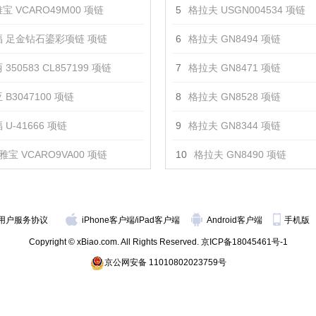
宝 VCARO49M00 项链
5
格拉夫 USGN004534 项链
 足金钻石鎏彩项链 项链
6
格拉夫 GN8494 项链
350583 CL857199 项链
7
格拉夫 GN8471 项链
 B3047100 项链
8
格拉夫 GN8528 项链
U-41666 项链
9
格拉夫 GN8344 项链
雅宝 VCARO9VA00 项链
10
格拉夫 GN8490 项链
用户服务协议
iPhone客户端
/
iPad客户端
Android客户端
手机版
Copyright © xBiao.com. All Rights Reserved.
京ICP备18045461号-1
京公网安备 11010802023759号