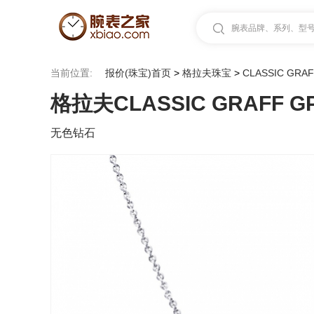
腕表品牌、系列、型号.
当前位置:
报价(珠宝)首页
>
格拉夫珠宝
>
CLASSIC GRA
格拉夫CLASSIC GRAFF GP
无色钻石