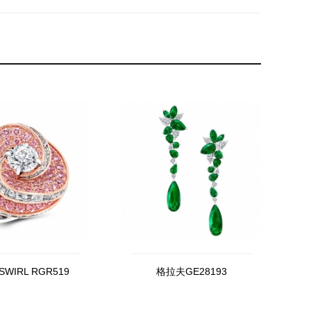
WIRL RGR519
格拉夫GE28193