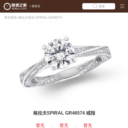
>
查珠宝
搜索
珠宝报价
>
格拉夫珠宝
>
SPIRAL
>
GR46574
格拉夫SPIRAL GR46574 戒指
暂无
暂无
暂无