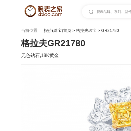
腕表品牌、系列、型号.
当前位置:
报价(珠宝)首页
>
格拉夫珠宝
>
GR21780
格拉夫GR21780
无色钻石,18K黄金