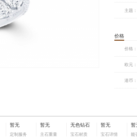
主题
价格
价格
欧元
港币
暂无
暂无
无色钻石
暂无
暂
定制服务
主石重量
宝石材质
宝石详情
能