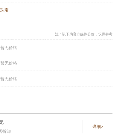
：
珠宝
注：以下为官方媒体公价，仅供参考
：
暂无价格
：
暂无价格
：
暂无价格
无
详细>
否拆卸