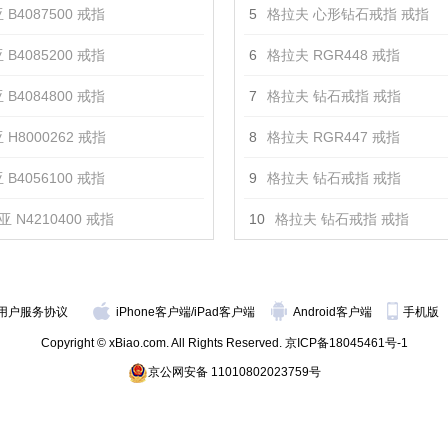
 B4087500 戒指
5
格拉夫 心形钻石戒指 戒指
 B4085200 戒指
6
格拉夫 RGR448 戒指
 B4084800 戒指
7
格拉夫 钻石戒指 戒指
 H8000262 戒指
8
格拉夫 RGR447 戒指
 B4056100 戒指
9
格拉夫 钻石戒指 戒指
 N4210400 戒指
10
格拉夫 钻石戒指 戒指
用户服务协议
iPhone客户端
/
iPad客户端
Android客户端
手机版
Copyright © xBiao.com. All Rights Reserved.
京ICP备18045461号-1
京公网安备 11010802023759号