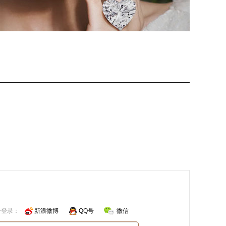
号登录：
新浪微博
QQ号
微信