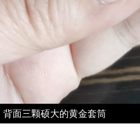
背面三颗硕大的黄金套筒