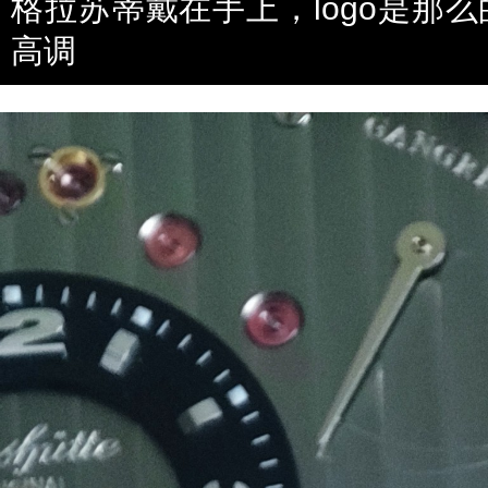
格拉苏蒂戴在手上，logo是那
高调