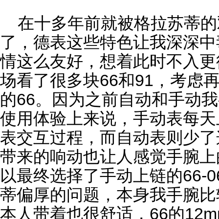
在十多年前就被格拉苏蒂的
了，德表这些特色让我深深中
情这么友好，想着此时不入更
场看了很多块66和91，考虑
的66。因为之前自动和手动
使用体验上来说，手动表每天
表交互过程，而自动表则少了
带来的响动也让人感觉手腕上
以最终选择了手动上链的66-
蒂偏厚的问题，本身我手腕比较
本人带着也很舒适，66的12