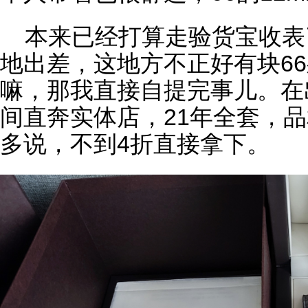
本来已经打算走验货宝收表
地出差，这地方不正好有块6
嘛，那我直接自提完事儿。在
间直奔实体店，21年全套，
多说，不到4折直接拿下。