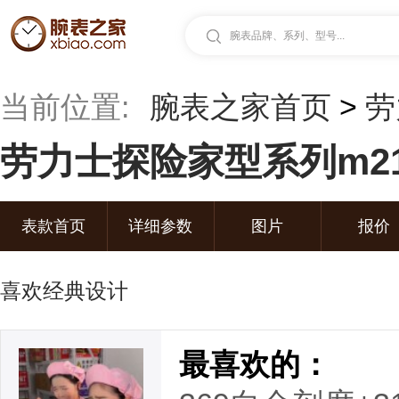
腕表品牌、系列、型号...
当前位置:
腕表之家首页
>
劳
劳力士探险家型系列m214
表款首页
详细参数
图片
报价
喜欢经典设计
最喜欢的：