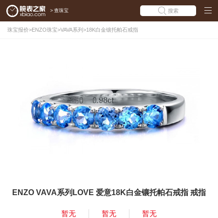
>
查珠宝
搜索
珠宝报价
>
ENZO珠宝
>
VAVA系列
>
18K白金镶托帕石戒指
ENZO VAVA系列LOVE 爱意18K白金镶托帕石戒指 戒指
暂无
暂无
暂无