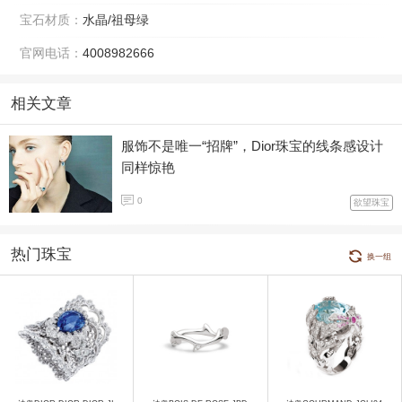
宝石材质：
水晶/祖母绿
官网电话：
4008982666
相关文章
服饰不是唯一“招牌”，Dior珠宝的线条感设计
同样惊艳
0
欲望珠宝
热门珠宝
换一组