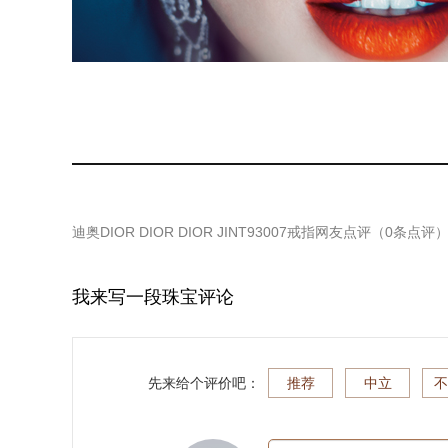
迪奥DIOR DIOR DIOR JINT93007戒指
网友点评（
0
条点评
我来写一段珠宝评论
先来给个评价吧：
推荐
中立
不