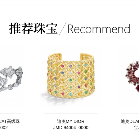
ICAT高级珠
迪奥MY DIOR
迪奥DEA
002
JMDI94004_0000
宝