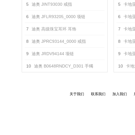
5
迪奥 JINT93030 戒指
5
卡地亚
6
迪奥 JFLR93205_0000 项链
6
卡地亚
7
迪奥 高级珠宝耳环 耳饰
7
卡地亚
8
迪奥 JPRC93144_0000 戒指
8
卡地亚
9
迪奥 JRDV94144 项链
9
卡地亚
10
迪奥 B0648RNDCY_D301 手镯
10
卡地亚
关于我们
联系我们
加入我们