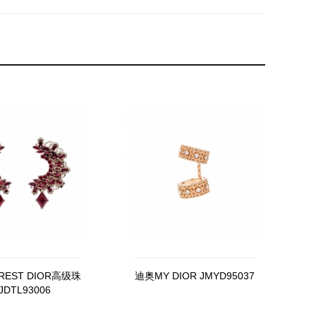
REST DIOR高级珠
迪奥MY DIOR JMYD95037
JDTL93006