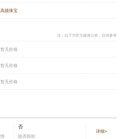
：
高级珠宝
注：以下为官方媒体公价，仅供参考
：
暂无价格
：
暂无价格
：
暂无价格
否
详细>
详情
能否拆卸