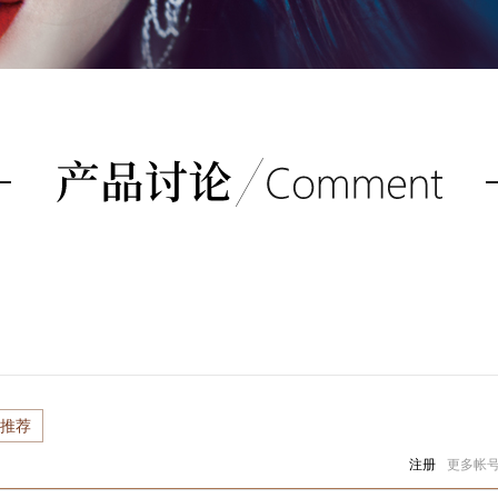
）
推荐
注册
更多帐