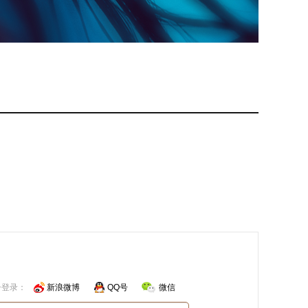
号登录：
新浪微博
QQ号
微信