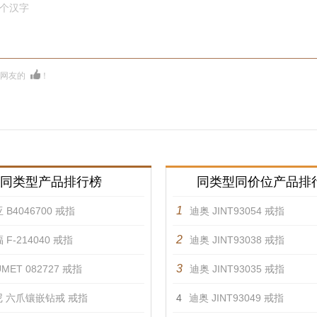
0个汉字
多网友的
！
同类型产品排行榜
同类型同价位产品排
1
 B4046700 戒指
迪奥 JINT93054 戒指
2
 F-214040 戒指
迪奥 JINT93038 戒指
3
MET 082727 戒指
迪奥 JINT93035 戒指
 六爪镶嵌钻戒 戒指
4
迪奥 JINT93049 戒指