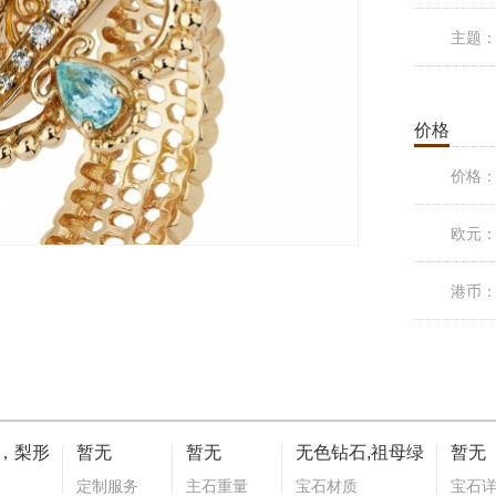
主题
价格
价格
欧元
港币
，梨形
暂无
暂无
无色钻石,祖母绿
暂无
定制服务
主石重量
宝石材质
宝石