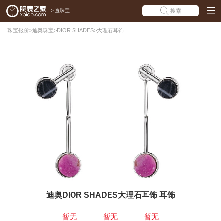
>
查珠宝
搜索
珠宝报价
>
迪奥珠宝
>
DIOR SHADES
>
大理石耳饰
迪奥DIOR SHADES大理石耳饰 耳饰
暂无
暂无
暂无