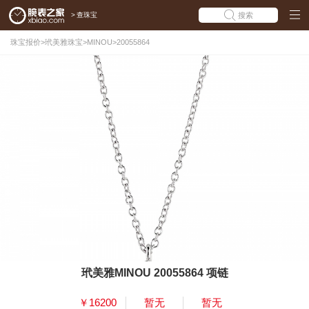
>
查珠宝
搜索
珠宝报价
>
玳美雅珠宝
>
MINOU
>
20055864
玳美雅MINOU 20055864 项链
￥16200
暂无
暂无