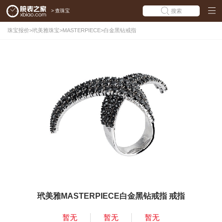
>
查珠宝
搜索
珠宝报价
>
玳美雅珠宝
>
MASTERPIECE
>
白金黑钻戒指
玳美雅MASTERPIECE白金黑钻戒指 戒指
暂无
暂无
暂无