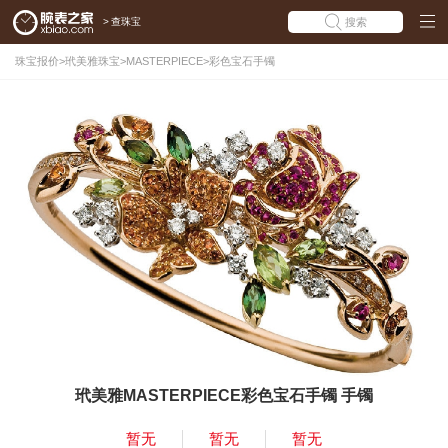
>
查珠宝
搜索
珠宝报价
>
玳美雅珠宝
>
MASTERPIECE
>
彩色宝石手镯
玳美雅MASTERPIECE彩色宝石手镯 手镯
暂无
暂无
暂无