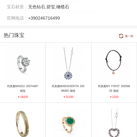
宝石材质：
无色钻石,碧玺,橄榄石
官网电话：
+390246716499
热门珠宝
换一组
玳美雅MINOU 20074487
玳美雅MARGHERITA 200
玳美雅MY FIRST 200598
戒指
88485 项链
26 项链
￥19200
￥31100
￥2100