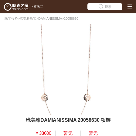
>
查珠宝
搜索
珠宝报价
>
玳美雅珠宝
>
DAMIANISSIMA
>
20058630
玳美雅DAMIANISSIMA 20058630 项链
￥33600
暂无
暂无