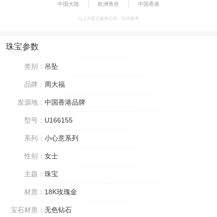
中国大陆
欧洲售价
中国香港
以上为官方媒体公价，仅供参考
珠宝参数
类别：
吊坠
品牌：
周大福
发源地：
中国香港品牌
型号：
U166155
系列：
小心意系列
性别：
女士
主题：
珠宝
材质：
18K玫瑰金
宝石材质：
无色钻石