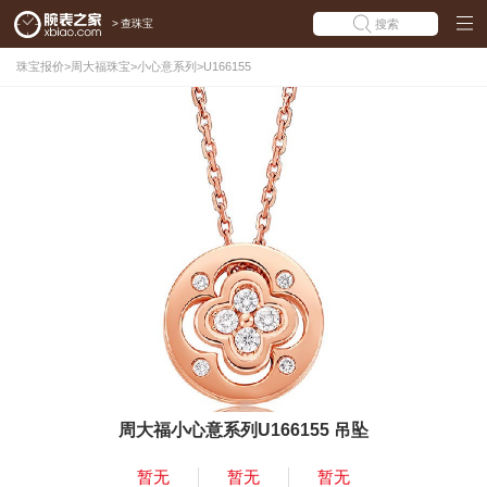
>
查珠宝
搜索
珠宝报价
>
周大福珠宝
>
小心意系列
>
U166155
周大福小心意系列U166155 吊坠
暂无
暂无
暂无