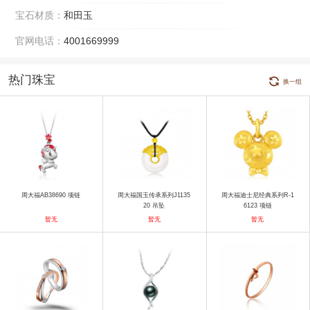
宝石材质：
和田玉
官网电话：
4001669999
热门珠宝
换一组
周大福AB38690 项链
周大福国玉传承系列J1135
周大福迪士尼经典系列R-1
20 吊坠
6123 项链
暂无
暂无
暂无