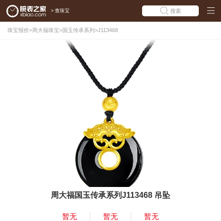
>
查珠宝
搜索
珠宝报价
>
周大福珠宝
>
国玉传承系列
>
J113468
周大福国玉传承系列J113468 吊坠
暂无
暂无
暂无