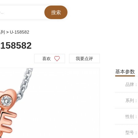
..
系列
>
U-158582
158582
喜欢
我要点评
基本参数
品牌
系列
性别
型号