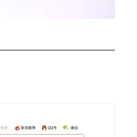
号登录：
新浪微博
QQ号
微信