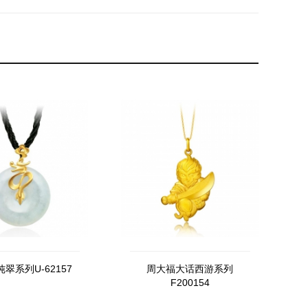
翠系列U-62157
周大福大话西游系列
F200154