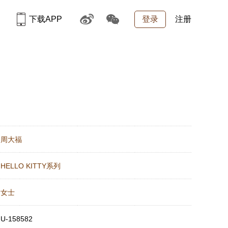
下载APP
登录
注册
：
周大福
：
HELLO KITTY系列
：
女士
：
U-158582