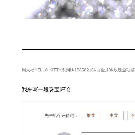
周大福HELLO KITTY系列U-15858218K白金,18K玫瑰金项链
我来写一段珠宝评论
先来给个评价吧：
推荐
中立
不