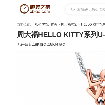
腕表品牌、系列、型号.
当前位置:
报价(珠宝)首页
>
周大福珠宝
>
HELLO KITTY
周大福HELLO KITTY系列U-
无色钻石,18K白金,18K玫瑰金