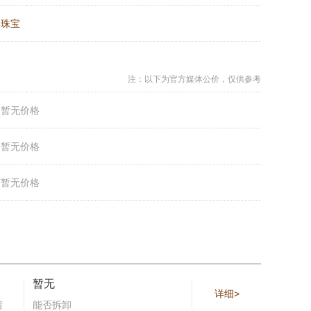
：
珠宝
注：以下为官方媒体公价，仅供参考
：
暂无价格
：
暂无价格
：
暂无价格
暂无
详细>
情
能否拆卸