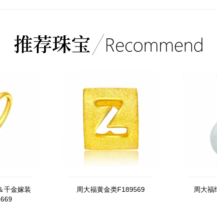
＆千金嫁装
周大福黄金类F189569
周大福纯
669