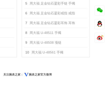
5
周大福 足金钻石鎏彩手链 手镯
6
周大福 足金钻石鎏彩戒指 戒指
7
周大福 足金钻石鎏彩耳饰 耳饰
8
周大福 U-48511 手镯
9
周大福 U-48508 项链
10
周大福 U-48561 手镯
关注腕表之家：
腕表之家官方微博