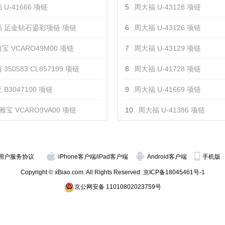
U-41666 项链
5
周大福 U-43128 项链
 足金钻石鎏彩项链 项链
6
周大福 U-43126 项链
宝 VCARO49M00 项链
7
周大福 U-43129 项链
350583 CL857199 项链
8
周大福 U-41728 项链
 B3047100 项链
9
周大福 U-41669 项链
雅宝 VCARO9VA00 项链
10
周大福 U-41386 项链
用户服务协议
iPhone客户端
/
iPad客户端
Android客户端
手机版
Copyright © xBiao.com. All Rights Reserved.
京ICP备18045461号-1
京公网安备 11010802023759号