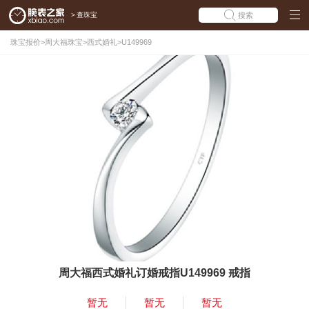
>
查珠宝
搜索
珠宝报价
>
周大福珠宝
>
西式婚礼
>
U149969
周大福西式婚礼订婚戒指U149969 戒指
暂无
暂无
暂无