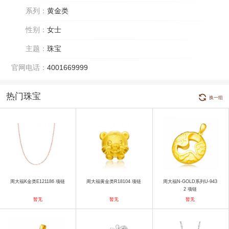
系列：
黄金类
性别：
女士
主题：
珠宝
官网电话：
4001669999
热门珠宝
换一组
周大福K金类E121186 项链
周大福黄金类R18104 项链
周大福N-GOLD系列U-943
2 项链
暂无
暂无
暂无