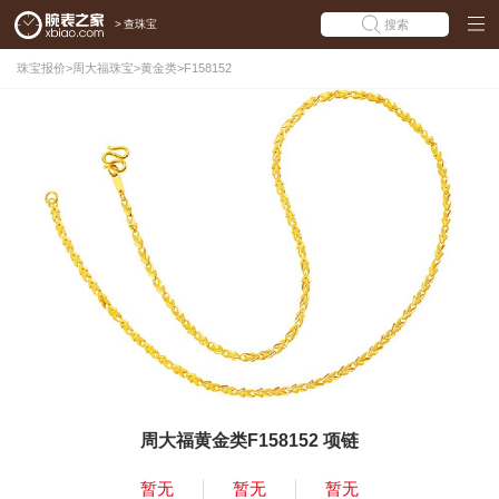
>
查珠宝
搜索
珠宝报价
>
周大福珠宝
>
黄金类
>
F158152
周大福黄金类F158152 项链
暂无
暂无
暂无