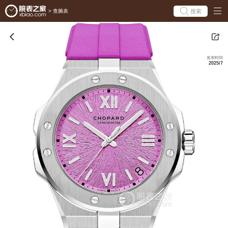
搜索
>
查腕表
发布时间
2025/7