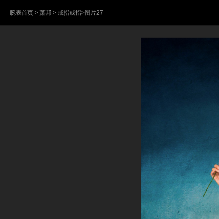
腕表首页
>
萧邦
>
戒指戒指
>图片27