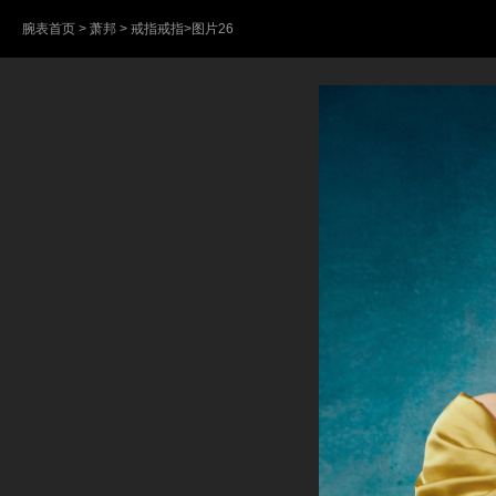
腕表首页
>
萧邦
>
戒指戒指
>图片26