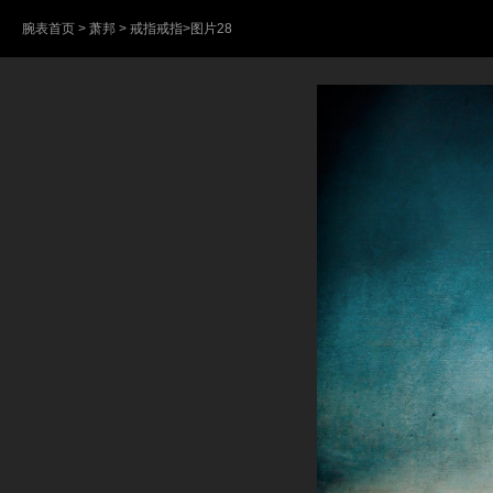
腕表首页
>
萧邦
>
戒指戒指
>图片28