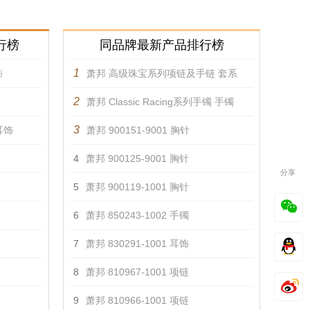
行榜
同品牌最新产品排行榜
1
饰
萧邦 高级珠宝系列项链及手链 套系
2
萧邦 Classic Racing系列手镯 手镯
3
 耳饰
萧邦 900151-9001 胸针
4
萧邦 900125-9001 胸针
分享
5
萧邦 900119-1001 胸针
6
萧邦 850243-1002 手镯
7
萧邦 830291-1001 耳饰
8
萧邦 810967-1001 项链
9
萧邦 810966-1001 项链