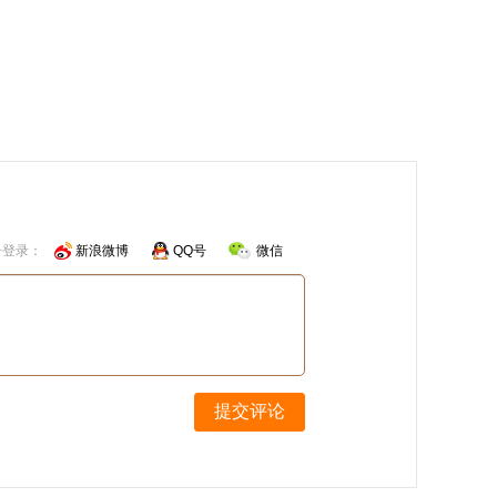
号登录：
新浪微博
QQ号
微信
提交评论