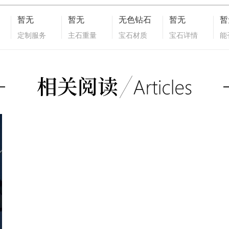
暂无
暂无
无色钻石
暂无
暂
定制服务
主石重量
宝石材质
宝石详情
能