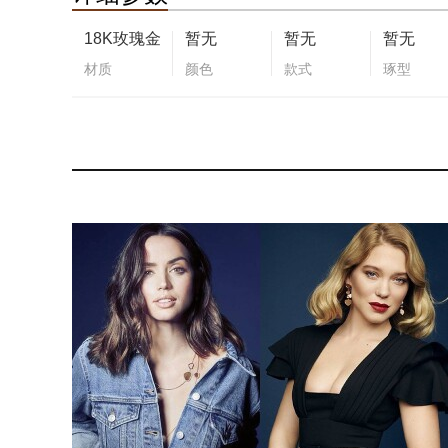
18K玫瑰金
暂无
暂无
暂无
材质
颜色
款式
琢型