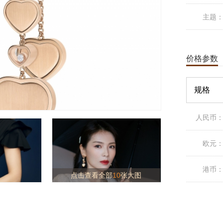
主题
价格参数
规格
人民币
欧元
港币
点击查看全部
10
张大图