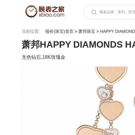
腕表品牌、系列、型号.
当前位置:
报价(珠宝)首页
>
萧邦珠宝
>
HAPPY DIAMON
萧邦HAPPY DIAMONDS HA
无色钻石,18K玫瑰金