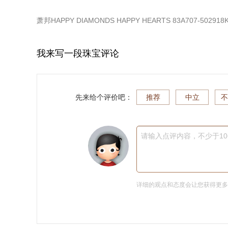
萧邦HAPPY DIAMONDS HAPPY HEARTS 83A707-5029
我来写一段珠宝评论
先来给个评价吧：
推荐
中立
不
请输入点评内容，不少于1
详细的观点和态度会让您获得更