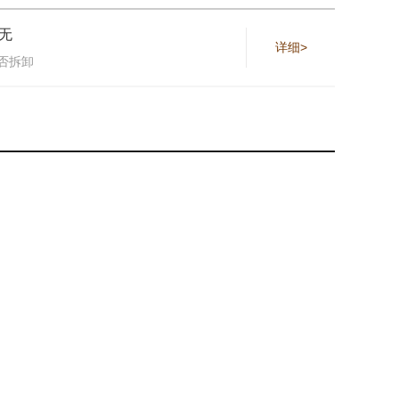
无
详细>
否拆卸