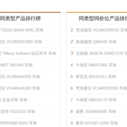
同类型产品排行榜
同类型同价位产品排
1
72200 I84H0 8091 耳饰
梵克雅宝 VCARO3RF00 耳
2
宝 VCARO9CN00 耳饰
路易威登 Q96949 耳饰
3
Tiffany Solitaire 钻石耳环 耳饰
宝格丽 350678 OR857278
MET 083344 耳饰
4
卡地亚 N8047900 耳饰
宝 VCARA44200 耳饰
5
蒂芙尼 60132211 耳饰
宝 VCARA48100 耳饰
6
梵克雅宝 VCARP2R200 耳饰
 足金耳饰 耳饰
7
卡地亚 N8515173 耳饰
世奇 5224224 耳饰
8
迪奥 JGEM94005 耳饰
ER93088 0000 耳饰
9
萧邦 837697-1000 耳饰