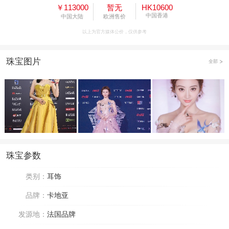
￥113000
暂无
HK10600
中国香港
中国大陆
欧洲售价
以上为官方媒体公价，仅供参考
珠宝图片
全部
珠宝参数
类别：
耳饰
品牌：
卡地亚
发源地：
法国品牌