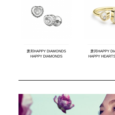
萧邦HAPPY DIAMONDS
萧邦HAPPY DI
HAPPY DIAMONDS
HAPPY HEART
839008-1001
HEARTS 82A1