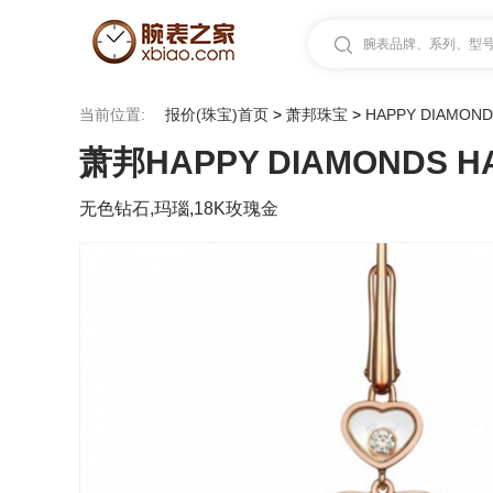
腕表品牌、系列、型号.
当前位置:
报价(珠宝)首页
>
萧邦珠宝
>
HAPPY DIAMON
萧邦HAPPY DIAMONDS HAP
无色钻石,玛瑙,18K玫瑰金