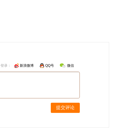
号登录：
新浪微博
QQ号
微信
提交评论