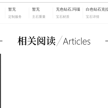
暂无
暂无
无色钻石,玛瑙
白色钻石克拉数
定制服务
主石重量
宝石材质
宝石详情