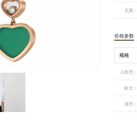
主题
价格参数
规格
人民币
欧元
港币