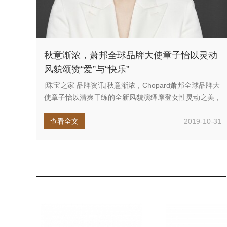
秋意渐浓，萧邦全球品牌大使章子怡以灵动
风貌颂赞“爱”与“快乐”
[珠宝之家 品牌资讯]秋意渐浓，Chopard萧邦全球品牌大
使章子怡以清爽干练的全新风貌演绎摩登女性灵动之美，
将悦然自信...
查看全文
2019-10-31