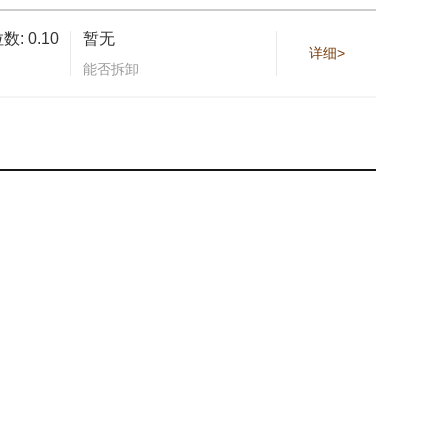
: 0.10
暂无
详细>
能否拆卸