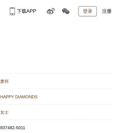
下载APP
登录
注册
：
萧邦
：
HAPPY DIAMONDS
：
女士
：
837482-5011