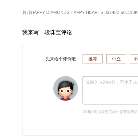
萧邦HAPPY DIAMONDS HAPPY HEARTS 837482-5011
我来写一段珠宝评论
先来给个评价吧：
推荐
中立
不
请输入点评内容，不少于1
详细的观点和态度会让您获得更