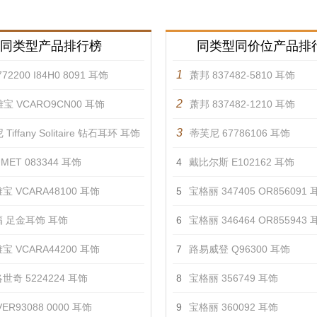
同类型产品排行榜
同类型同价位产品排
1
72200 I84H0 8091 耳饰
萧邦 837482-5810 耳饰
2
宝 VCARO9CN00 耳饰
萧邦 837482-1210 耳饰
3
Tiffany Solitaire 钻石耳环 耳饰
蒂芙尼 67786106 耳饰
MET 083344 耳饰
4
戴比尔斯 E102162 耳饰
宝 VCARA48100 耳饰
5
宝格丽 347405 OR856091 
 足金耳饰 耳饰
6
宝格丽 346464 OR855943 
宝 VCARA44200 耳饰
7
路易威登 Q96300 耳饰
世奇 5224224 耳饰
8
宝格丽 356749 耳饰
ER93088 0000 耳饰
9
宝格丽 360092 耳饰