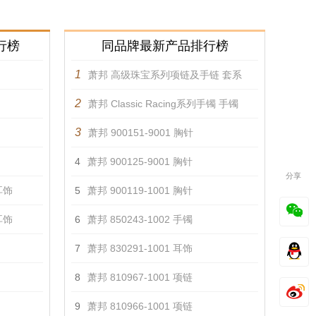
行榜
同品牌最新产品排行榜
1
萧邦 高级珠宝系列项链及手链 套系
2
萧邦 Classic Racing系列手镯 手镯
3
萧邦 900151-9001 胸针
4
萧邦 900125-9001 胸针
分享
耳饰
5
萧邦 900119-1001 胸针
耳饰
6
萧邦 850243-1002 手镯
7
萧邦 830291-1001 耳饰
8
萧邦 810967-1001 项链
9
萧邦 810966-1001 项链