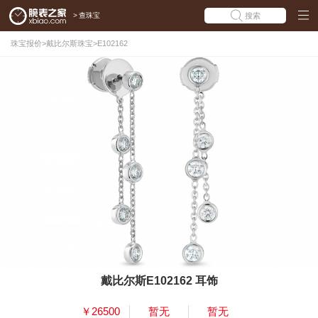
>
查珠宝
搜索
珠宝报价
>
戴比尔斯珠宝
>
E102162
戴比尔斯E102162 耳饰
￥26500
暂无
暂无