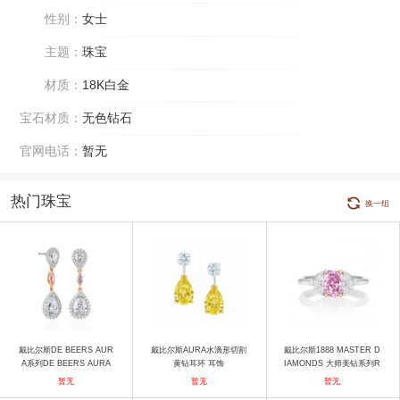
性别：
女士
主题：
珠宝
材质：
18K白金
宝石材质：
无色钻石
官网电话：
暂无
热门珠宝
换一组
戴比尔斯DE BEERS AUR
戴比尔斯AURA水滴形切割
戴比尔斯1888 MASTER D
A系列DE BEERS AURA
黄钻耳环 耳饰
IAMONDS 大师美钻系列R
耳环 耳饰
102188-53-FANCYVIVIDP
暂无
暂无
暂无
URPLEPINK-1.11-VS2 戒