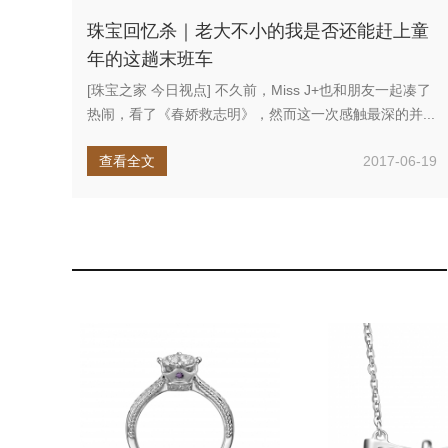
珠宝回忆杀｜老大不小的我是否还能赶上童
年的这趟末班车
[珠宝之家 今日视点] 不久前，Miss J+也和朋友一起凑了
热闹，看了《春娇救志明》，然而这一次感触最深的并...
查看全文
2017-06-19