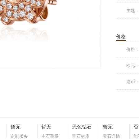
主题
价格
价格
欧元
港币
暂无
暂无
无色钻石
暂无
否
定制服务
主石重量
宝石材质
宝石详情
能