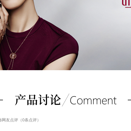
饰
网友点评（
0
条点评）