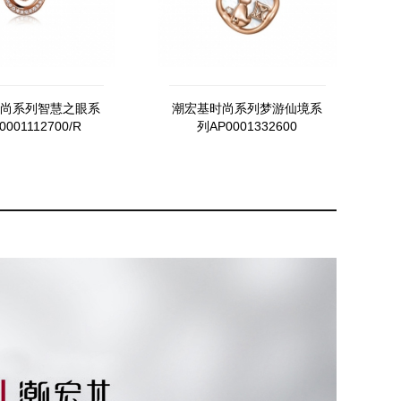
尚系列智慧之眼系
潮宏基时尚系列梦游仙境系
001112700/R
列AP0001332600