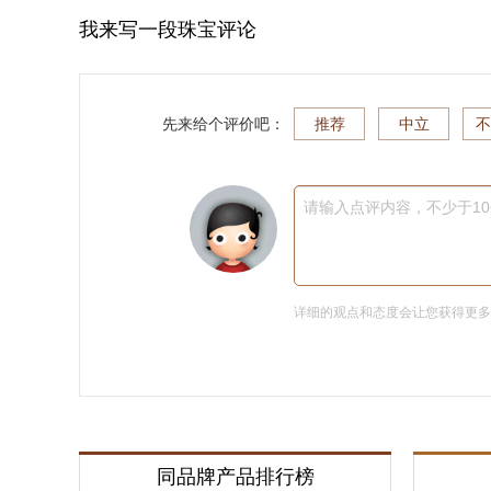
我来写一段珠宝评论
先来给个评价吧：
推荐
中立
不
请输入点评内容，不少于1
详细的观点和态度会让您获得更
同品牌产品排行榜