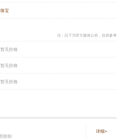
：
珠宝
注：以下为官方媒体公价，仅供参考
：
暂无价格
：
暂无价格
：
暂无价格
详细>
否拆卸