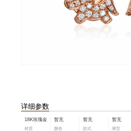
详细参数
18K玫瑰金
暂无
暂无
暂无
材质
颜色
款式
琢型