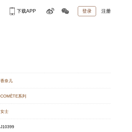
下载APP
登录
注册
：
香奈儿
：
COMÈTE系列
：
女士
：
J10399