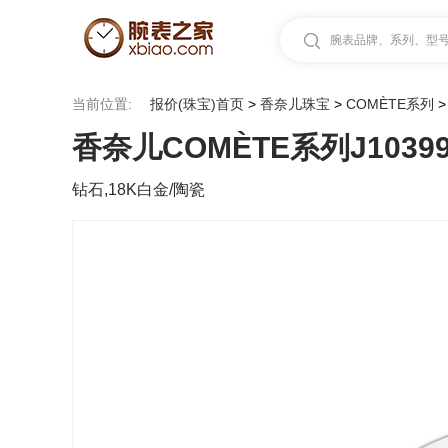
腕表品牌、系列、型号.
当前位置:
报价(珠宝)首页
>
香奈儿珠宝
>
COMÈTE系列
香奈儿COMÈTE系列J1039
钻石,18K白金/陶瓷