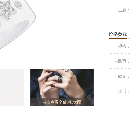
主题
价格参数
规格
人民币
欧元
港币
点击查看全部
3
张大图