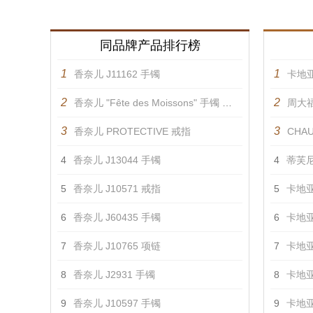
同品牌产品排行榜
1
1
香奈儿 J11162 手镯
卡地亚
2
2
香奈儿 "Fête des Moissons" 手镯 手镯
周大福
3
3
香奈儿 PROTECTIVE 戒指
CHAU
4
香奈儿 J13044 手镯
4
蒂芙尼
5
香奈儿 J10571 戒指
5
卡地亚
6
香奈儿 J60435 手镯
6
卡地亚
7
香奈儿 J10765 项链
7
卡地亚
8
香奈儿 J2931 手镯
8
卡地亚
9
香奈儿 J10597 手镯
9
卡地亚