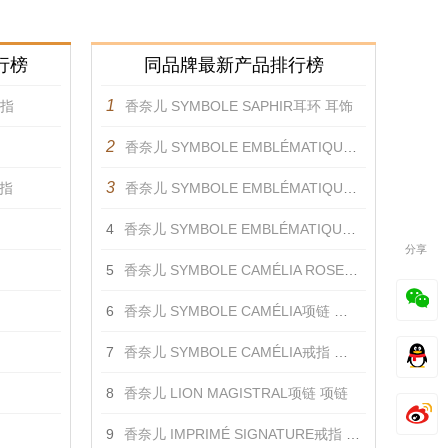
行榜
同品牌最新产品排行榜
1
戒指
香奈儿 SYMBOLE SAPHIR耳环 耳饰
2
香奈儿 SYMBOLE EMBLÉMATIQUE蓝色戒指 戒指
3
戒指
香奈儿 SYMBOLE EMBLÉMATIQUE戒指 戒指
4
香奈儿 SYMBOLE EMBLÉMATIQUE蓝宝石戒指 戒指
分享
5
香奈儿 SYMBOLE CAMÉLIA ROSE戒指 戒指
6
香奈儿 SYMBOLE CAMÉLIA项链 项链
7
香奈儿 SYMBOLE CAMÉLIA戒指 戒指
8
香奈儿 LION MAGISTRAL项链 项链
9
香奈儿 IMPRIMÉ SIGNATURE戒指 戒指