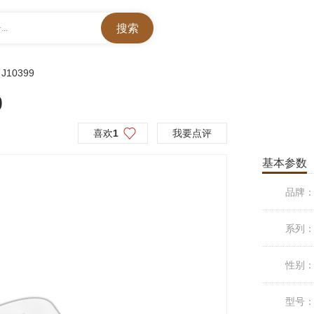
..
>
J10399
9
喜欢
1
我要点评
基本参数
品牌
系列
性别
型号