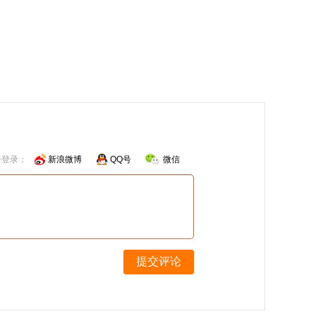
号登录：
新浪微博
QQ号
微信
提交评论