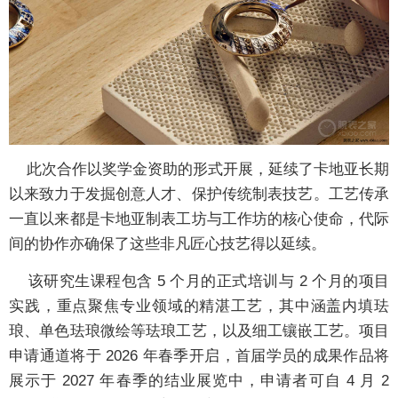
此次合作以奖学金资助的形式开展，延续了卡地亚长期
以来致力于发掘创意人才、保护传统制表技艺。工艺传承
一直以来都是卡地亚制表工坊与工作坊的核心使命，代际
间的协作亦确保了这些非凡匠心技艺得以延续。
该研究生课程包含 5 个月的正式培训与 2 个月的项目
实践，重点聚焦专业领域的精湛工艺，其中涵盖内填珐
琅、单色珐琅微绘等珐琅工艺，以及细工镶嵌工艺。项目
申请通道将于 2026 年春季开启，首届学员的成果作品将
展示于 2027 年春季的结业展览中，申请者可自 4 月 2