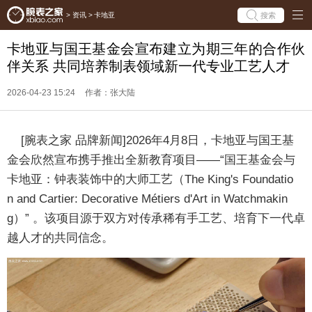
搜索
>
资讯
>
卡地亚
卡地亚与国王基金会宣布建立为期三年的合作伙
伴关系 共同培养制表领域新一代专业工艺人才
2026-04-23 15:24
作者：张大陆
[腕表之家 品牌新闻]2026年4月8日，卡地亚与国王基
金会欣然宣布携手推出全新教育项目——“国王基金会与
卡地亚：钟表装饰中的大师工艺（The King's Foundatio
n and Cartier: Decorative Métiers d'Art in Watchmakin
g）” 。该项目源于双方对传承稀有手工艺、培育下一代卓
越人才的共同信念。