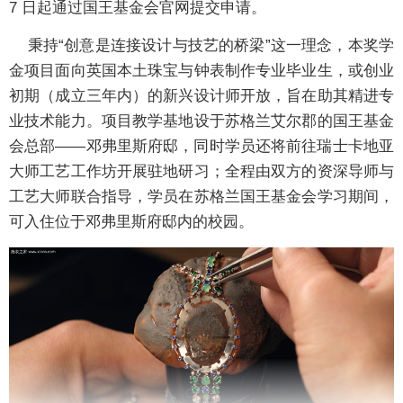
7 日起通过国王基金会官网提交申请。
秉持“创意是连接设计与技艺的桥梁”这一理念，本奖学
金项目面向英国本土珠宝与钟表制作专业毕业生，或创业
初期（成立三年内）的新兴设计师开放，旨在助其精进专
业技术能力。项目教学基地设于苏格兰艾尔郡的国王基金
会总部——邓弗里斯府邸，同时学员还将前往瑞士卡地亚
大师工艺工作坊开展驻地研习；全程由双方的资深导师与
工艺大师联合指导，学员在苏格兰国王基金会学习期间，
可入住位于邓弗里斯府邸内的校园。