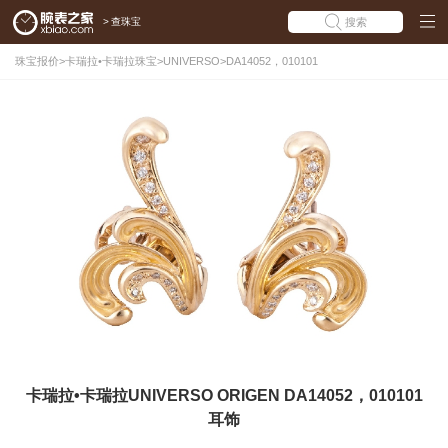
>
查珠宝
搜索
珠宝报价
>
卡瑞拉•卡瑞拉珠宝
>
UNIVERSO
>
DA14052，010101
卡瑞拉•卡瑞拉UNIVERSO ORIGEN DA14052，010101
耳饰