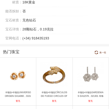
材质：
18K黄金
能否拆卸：
否
宝石材质：
无色钻石
宝石详情：
28颗钻石，0.19克拉
官网电话：
(+34) 918435193
热门珠宝
换一组
卡瑞拉•卡瑞拉UNIVERSO
卡瑞拉•卡瑞拉CÍRCULOS
卡瑞拉•卡瑞拉GARDENIA
ORIGEN DA14060，0101
DE FUEGO CIRCLES OF
S DA11576，021301 耳饰
01 耳饰
FIRE DA11292, 010406
暂无
暂无
暂无
手镯