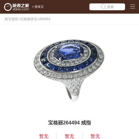
>
查珠宝
搜索
珠宝报价
>
宝格丽珠宝
>
264494
宝格丽264494 戒指
暂无
暂无
暂无