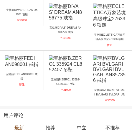
宝格丽DIVAS' DREAM 35
1051 项链
￥58800
宝格丽DIVAS' DREAM AN
856775 戒指
宝格丽ECLETTICA万象艺
￥101000
境高级珠宝276336 项链
暂无
宝格丽FEDI AN098001 戒
指
宝格丽B.ZERO1 335924
CL852407 吊坠
暂无
￥31900
宝格丽BVLGARI BVLGAR
I BVLGARI BVLGARI AN
857356 戒指
￥35300
用户评论
最新
推荐
中立
不推荐