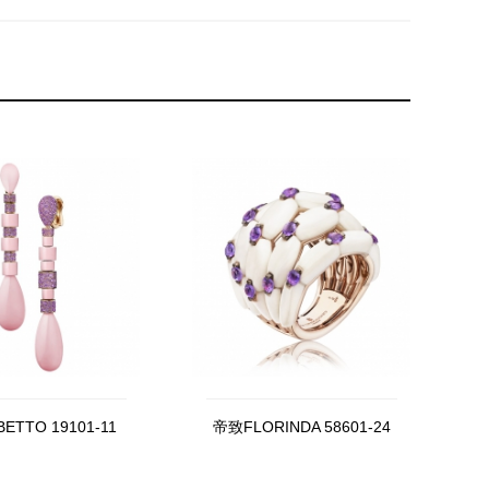
ETTO 19101-11
帝致FLORINDA 58601-24