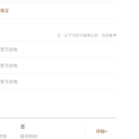
：
珠宝
注：以下为官方媒体公价，仅供参考
：
暂无价格
：
暂无价格
：
暂无价格
否
详细>
详情
能否拆卸