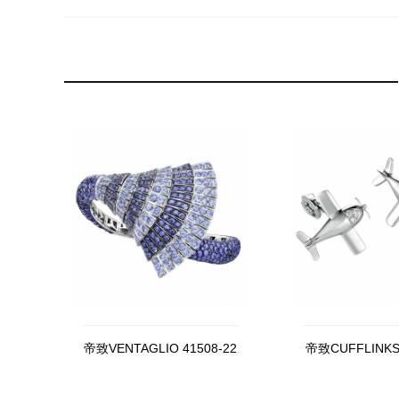
帝致VENTAGLIO 41508-22
帝致CUFFLINKS 