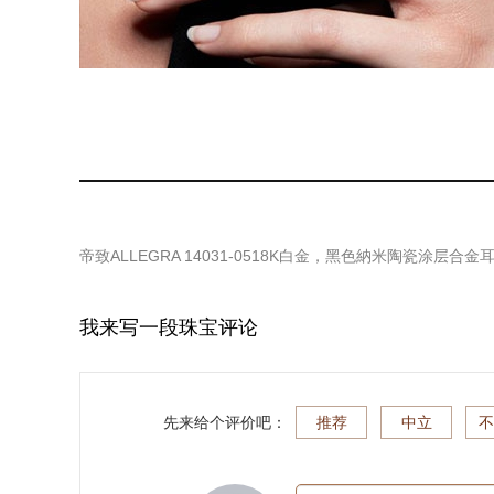
帝致ALLEGRA 14031-0518K白金，黑色納米陶瓷涂层合金
我来写一段珠宝评论
先来给个评价吧：
推荐
中立
不