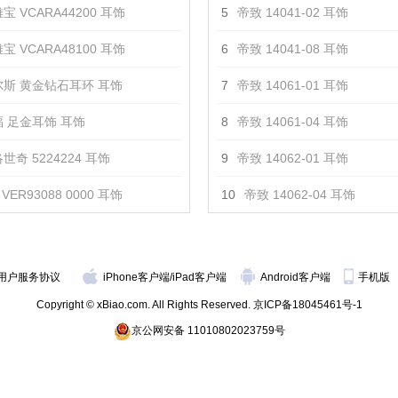
宝 VCARA44200 耳饰
5
帝致 14041-02 耳饰
宝 VCARA48100 耳饰
6
帝致 14041-08 耳饰
斯 黄金钻石耳环 耳饰
7
帝致 14061-01 耳饰
 足金耳饰 耳饰
8
帝致 14061-04 耳饰
世奇 5224224 耳饰
9
帝致 14062-01 耳饰
VER93088 0000 耳饰
10
帝致 14062-04 耳饰
用户服务协议
iPhone客户端
/
iPad客户端
Android客户端
手机版
Copyright © xBiao.com. All Rights Reserved.
京ICP备18045461号-1
京公网安备 11010802023759号