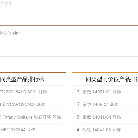
0个汉字
多网友的
！
同类型产品排行榜
同类型同价位产品排
1
72200 I84H0 8091 耳饰
帝致 14051-01 耳饰
2
宝 VCARO9CN00 耳饰
帝致 1405-04 耳饰
3
Tiffany Solitaire 钻石耳环 耳饰
帝致 14041-04 耳饰
MET 083344 耳饰
4
帝致 14041-03 耳饰