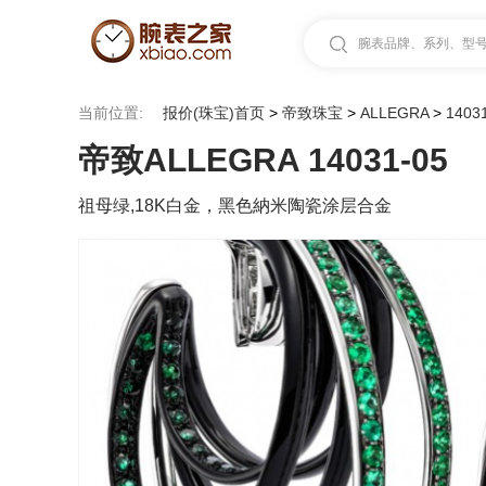
腕表品牌、系列、型号.
当前位置:
报价(珠宝)首页
>
帝致珠宝
>
ALLEGRA
>
1403
帝致ALLEGRA 14031-05
祖母绿,18K白金，黑色納米陶瓷涂层合金