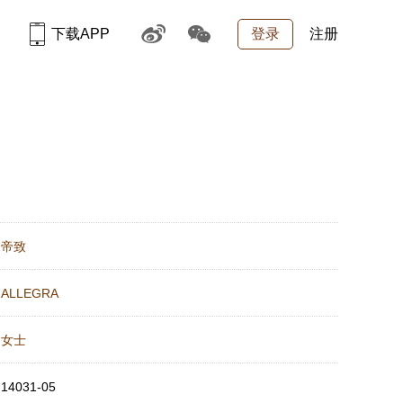
下载APP
登录
注册
：
帝致
：
ALLEGRA
：
女士
：
14031-05