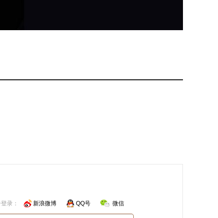
号登录：
新浪微博
QQ号
微信