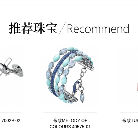
70029-02
帝致MELODY OF
帝致TUB
COLOURS 40575-01