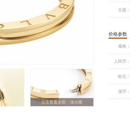
主题
价格参数
规格
人民币
欧元
港币
点击查看全部
13
张大图