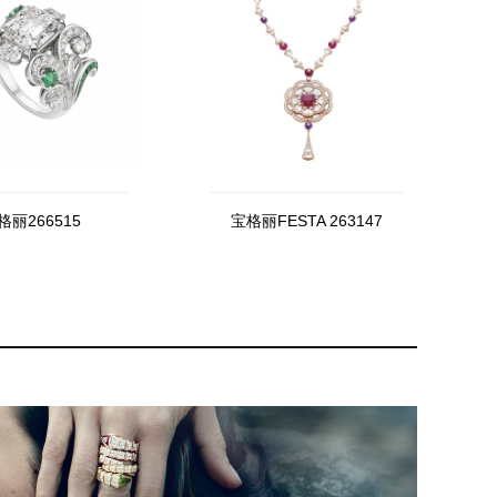
格丽266515
宝格丽FESTA 263147