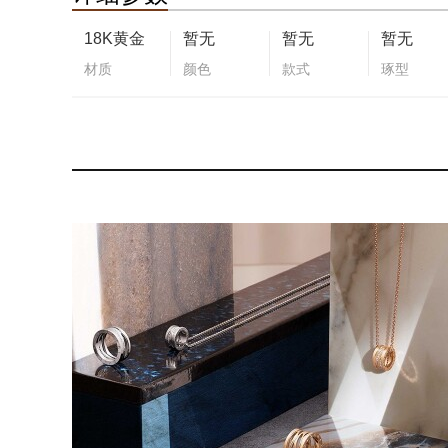
18K黄金
暂无
暂无
暂无
材质
颜色
款式
琢型