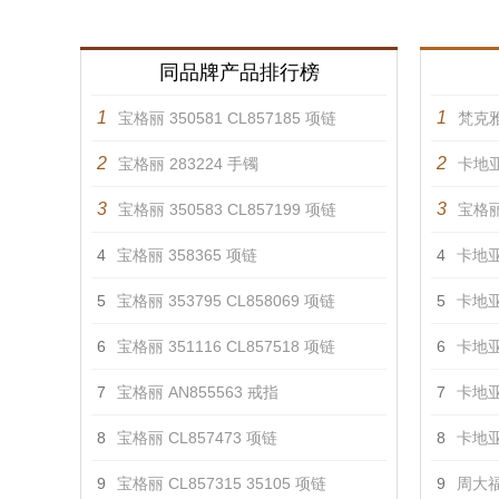
同品牌产品排行榜
1
1
宝格丽 350581 CL857185 项链
梵克雅
2
2
宝格丽 283224 手镯
卡地亚
3
3
宝格丽 350583 CL857199 项链
宝格丽
4
宝格丽 358365 项链
4
卡地亚
5
宝格丽 353795 CL858069 项链
5
卡地亚
6
宝格丽 351116 CL857518 项链
6
卡地亚
7
宝格丽 AN855563 戒指
7
卡地亚
8
宝格丽 CL857473 项链
8
卡地亚
9
宝格丽 CL857315 35105 项链
9
周大福