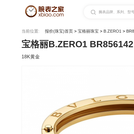
腕表品牌、系列、型号.
当前位置:
报价(珠宝)首页
>
宝格丽珠宝
>
B.ZERO1
>
BR8
宝格丽B.ZERO1 BR856142
18K黄金