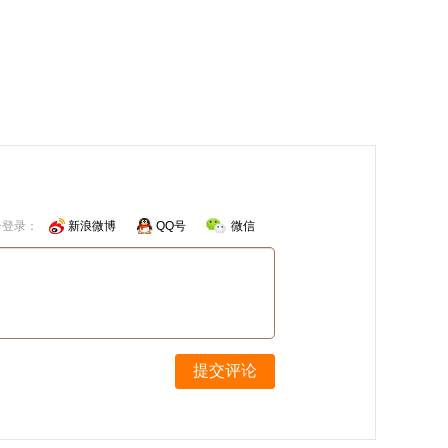
号登录：
新浪微博
QQ号
微信
提交评论