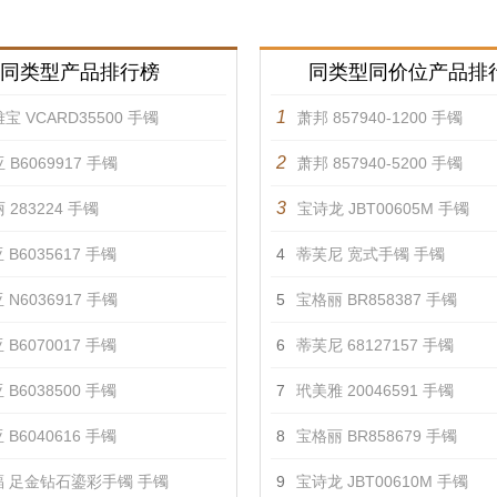
同类型产品排行榜
同类型同价位产品排
1
宝 VCARD35500 手镯
萧邦 857940-1200 手镯
2
 B6069917 手镯
萧邦 857940-5200 手镯
3
 283224 手镯
宝诗龙 JBT00605M 手镯
 B6035617 手镯
4
蒂芙尼 宽式手镯 手镯
 N6036917 手镯
5
宝格丽 BR858387 手镯
 B6070017 手镯
6
蒂芙尼 68127157 手镯
 B6038500 手镯
7
玳美雅 20046591 手镯
 B6040616 手镯
8
宝格丽 BR858679 手镯
 足金钻石鎏彩手镯 手镯
9
宝诗龙 JBT00610M 手镯