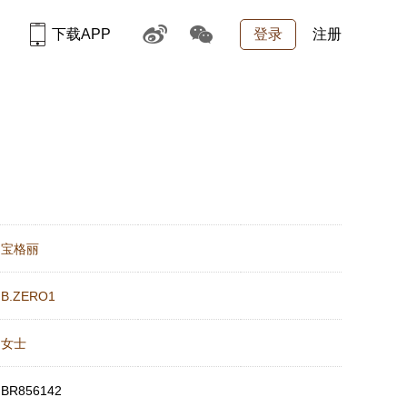
下载APP
登录
注册
：
宝格丽
：
B.ZERO1
：
女士
：
BR856142