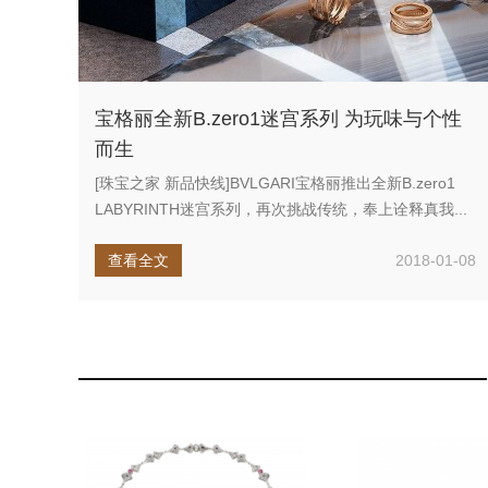
宝格丽全新B.zero1迷宫系列 为玩味与个性
而生
[珠宝之家 新品快线]BVLGARI宝格丽推出全新B.zero1
LABYRINTH迷宫系列，再次挑战传统，奉上诠释真我...
查看全文
2018-01-08