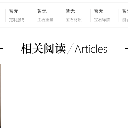
暂无
暂无
暂无
暂无
暂
定制服务
主石重量
宝石材质
宝石详情
能