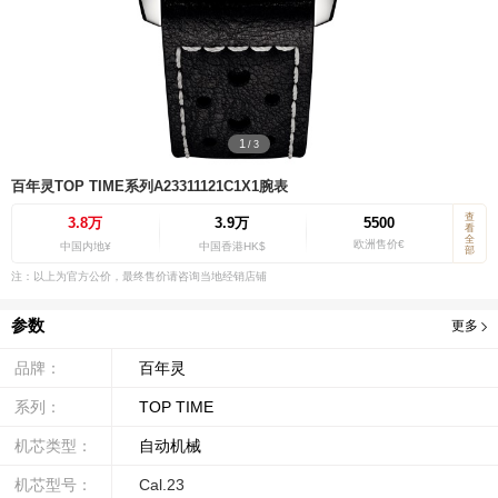
1
/
3
百年灵TOP TIME系列A23311121C1X1腕表
查
3.8万
3.9万
5500
看
全
欧洲售价€
中国内地¥
中国香港HK$
部
注：以上为官方公价，最终售价请咨询当地经销店铺
参数
更多
品牌：
百年灵
系列：
TOP TIME
机芯类型：
自动机械
机芯型号：
Cal.23