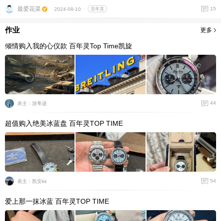
最爱花菜
15
2024-08-10
百年灵
作业
更多
倾情购入我的心仪款 百年灵Top Time凯旋
44
表主：游隼迹
超值购入绝美冰蓝盘 百年灵TOP TIME
54
表主：凯安kk
爱上那一抹冰蓝 百年灵TOP TIME