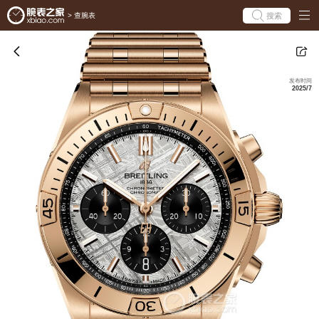
搜索
>
查腕表
发布时间
2025/7