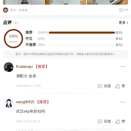
56
表主：好老爸
点评
更多
（
2
）
推荐
(100%)
(2人)
100%
中立
(0%)
(0人)
推荐指数
不推荐
(0%)
(0人)
提示：留言中所有交易相关信息均为网友自发行为，与腕表之家无关请注意判断真伪！
Kudaisayi
【推荐】
满配大 金表
回复
赞
2026-04-27 17:03
wang9r915
【推荐】
武汉skp有折扣吗
回复
赞
2025-12-21 13:17