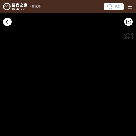
搜索
>
查腕表
发布时间
2024/8