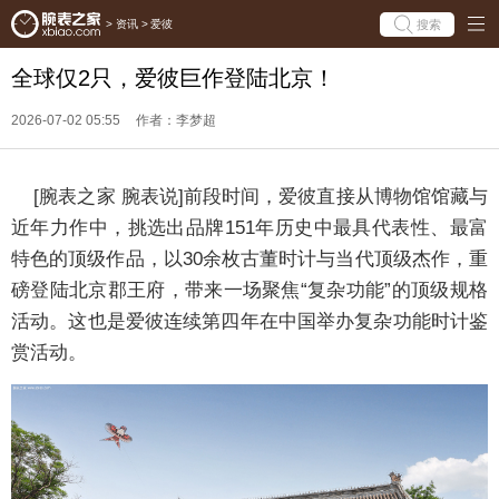
搜索
>
资讯
>
爱彼
全球仅2只，爱彼巨作登陆北京！
2026-07-02 05:55
作者：李梦超
[
腕表之家
腕表说
]
前段时间，爱彼直接从博物馆馆藏与
近年力作中，挑选出品牌151年历史中最具代表性、最富
特色的顶级作品，以30余枚古董时计与当代顶级杰作，重
磅登陆北京郡王府，带来一场聚焦“复杂功能”的顶级规格
活动。这也是爱彼连续第四年在中国举办复杂功能时计鉴
赏活动。