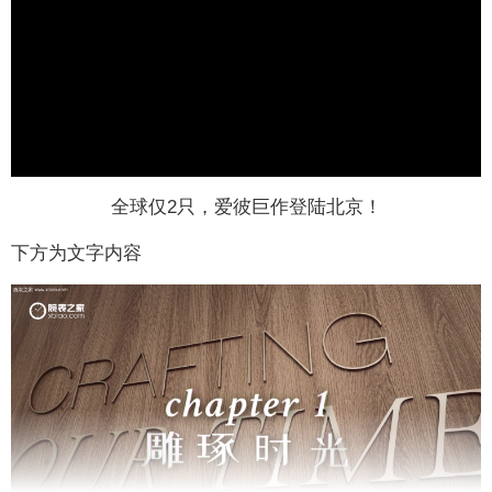
全球仅2只，爱彼巨作登陆北京！
下方为文字内容