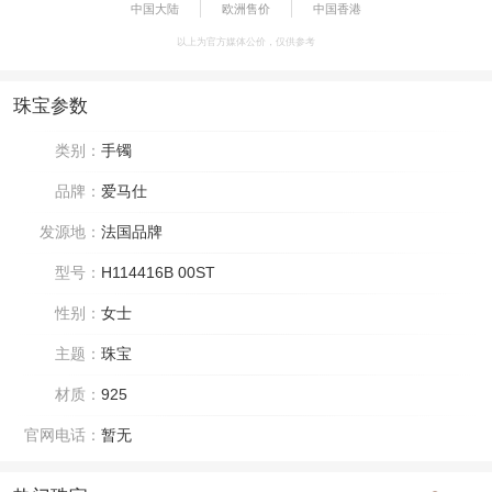
中国大陆
欧洲售价
中国香港
以上为官方媒体公价，仅供参考
珠宝参数
类别：
手镯
品牌：
爱马仕
发源地：
法国品牌
型号：
H114416B 00ST
性别：
女士
主题：
珠宝
材质：
925
官网电话：
暂无