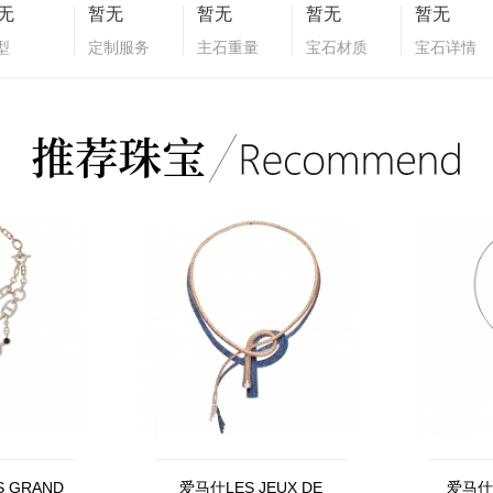
无
暂无
暂无
暂无
暂无
型
定制服务
主石重量
宝石材质
宝石详情
 GRAND
爱马仕LES JEUX DE
爱马仕H