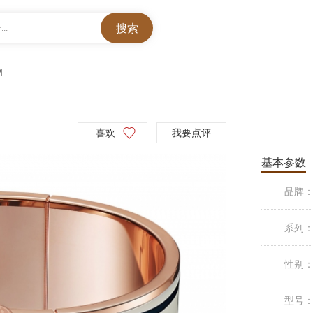
..
M
喜欢
我要点评
基本参数
品牌
系列
性别
型号