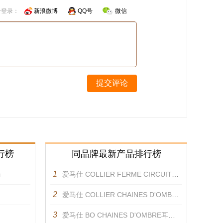
号登录：
新浪微博
QQ号
微信
提交评论
行榜
同品牌最新产品排行榜
1
镯
爱马仕 COLLIER FERME CIRCUIT DE LUMIERE项链 项链
2
爱马仕 COLLIER CHAINES D'OMBRE项链 项链
3
爱马仕 BO CHAINES D'OMBRE耳环 耳饰