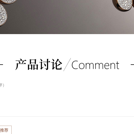
评）
推荐