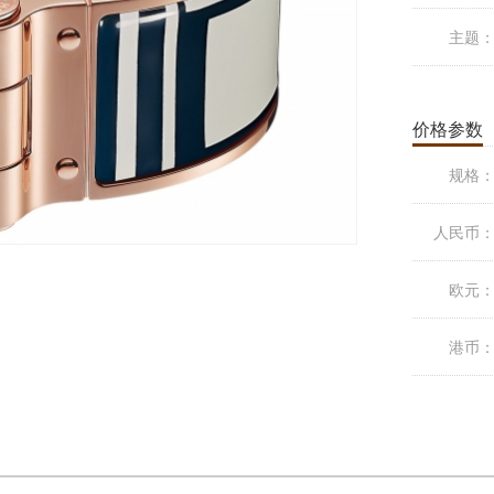
主题
价格参数
规格
人民币
欧元
港币