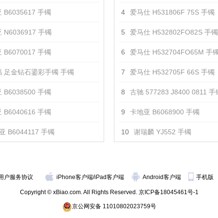
 B6035617 手镯
4
爱马仕 H531806F 75S 手镯
 N6036917 手镯
5
爱马仕 H532802FO82S 手镯
 B6070017 手镯
6
爱马仕 H532704FO65M 手
 足金钻石鎏彩手镯 手镯
7
爱马仕 H532705F 66S 手镯
 B6038500 手镯
8
古驰 577283 J8400 0811 
 B6040616 手镯
9
卡地亚 B6068900 手镯
 B6044117 手镯
10
谢瑞麟 YJ552 手镯
用户服务协议
iPhone客户端
/
iPad客户端
Android客户端
手机版
Copyright © xBiao.com. All Rights Reserved.
京ICP备18045461号-1
京公网安备 11010802023759号