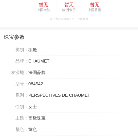
暂无
暂无
暂无
中国大陆
欧洲售价
中国香港
以上为官方媒体公价，仅供参考
珠宝参数
类别：
项链
品牌：
CHAUMET
发源地：
法国品牌
型号：
084542
系列：
PERSPECTIVES DE CHAUMET
性别：
女士
主题：
高级珠宝
颜色：
黄色