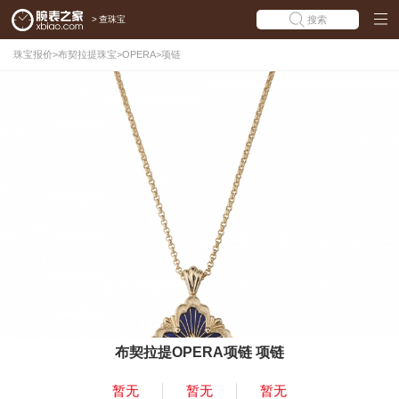
>
查珠宝
搜索
珠宝报价
>
布契拉提珠宝
>
OPERA
>
项链
布契拉提OPERA项链 项链
暂无
暂无
暂无