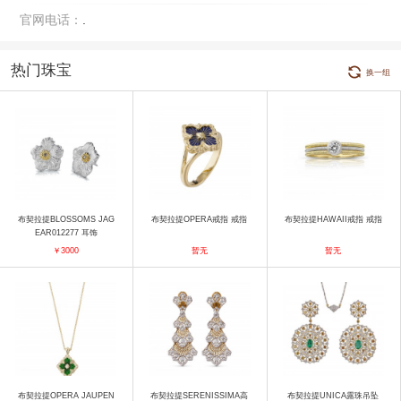
官网电话：
.
热门珠宝
换一组
布契拉提BLOSSOMS JAG
布契拉提OPERA戒指 戒指
布契拉提HAWAII戒指 戒指
EAR012277 耳饰
￥3000
暂无
暂无
布契拉提OPERA JAUPEN
布契拉提SERENISSIMA高
布契拉提UNICA露珠吊坠