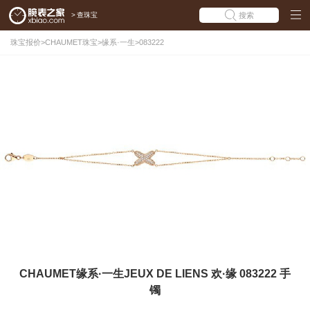
>
查珠宝
搜索
珠宝报价
>
CHAUMET珠宝
>
缘系·一生
>
083222
CHAUMET缘系·一生JEUX DE LIENS 欢·缘 083222 手
镯