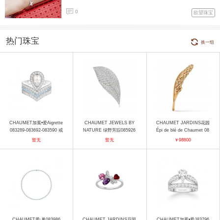
0
欲望珠宝
热门珠宝
换一组
CHAUMET加冕•爱Aigrette
CHAUMET JEWELS BY
CHAUMET JARDINS花园
083289-083692-083590 戒
NATURE 绿野芳踪085926
Épi de blé de Chaumet 08
指
胸针
3256 胸针
暂无
暂无
￥98800
CHAUMET爱·巢083986
CHAUMET JARDINS花园
CHAUMET加冕•爱J83796