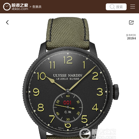
搜索
>
查腕表
发布时间
2019/4