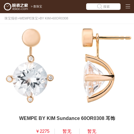
>
查珠宝
搜索
珠宝报价
>
WEMPE珠宝
>
BY KIM
>
60OR0308
WEMPE BY KIM Sundance 60OR0308 耳饰
￥2275
暂无
暂无