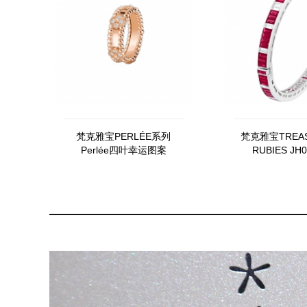
梵克雅宝PERLÉE系列
梵克雅宝TREAS
Perlée四叶幸运图案
RUBIES JH0
VCARP6ML00