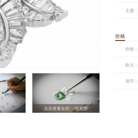
主题
价格
价格
欧元
港币
点击查看全部
10
张大图