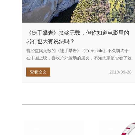
《徒手攀岩》揽奖无数，但你知道电影里的
岩石也大有说法吗？
曾经揽奖无数的《徒手攀岩》（Free solo）不久前终于
在中国上映，喜欢户外运动的朋友，不知大家是否看了这
部纪录片。影...
查看全文
2019-09-20