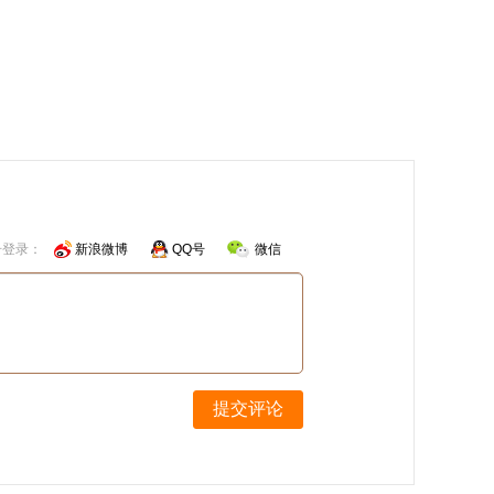
号登录：
新浪微博
QQ号
微信
提交评论