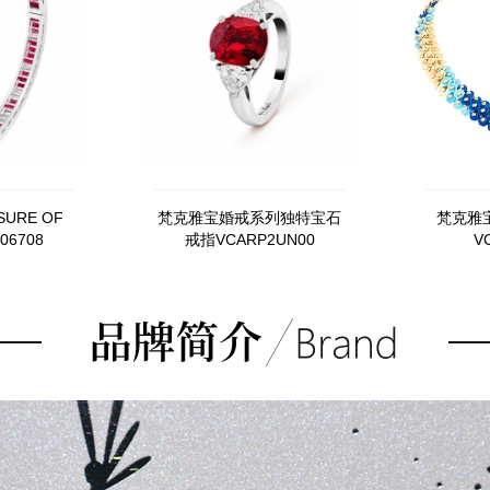
URE OF
梵克雅宝婚戒系列独特宝石
梵克雅宝
06708
戒指VCARP2UN00
V