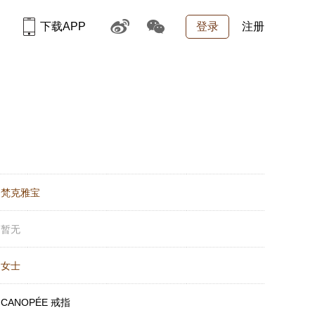
下载APP
登录
注册
：
梵克雅宝
：
暂无
：
女士
：
CANOPÉE 戒指