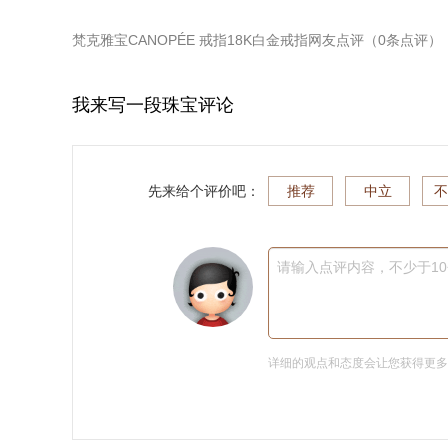
梵克雅宝CANOPÉE 戒指18K白金戒指
网友点评（
0
条点评）
我来写一段珠宝评论
先来给个评价吧：
推荐
中立
不
请输入点评内容，不少于1
详细的观点和态度会让您获得更