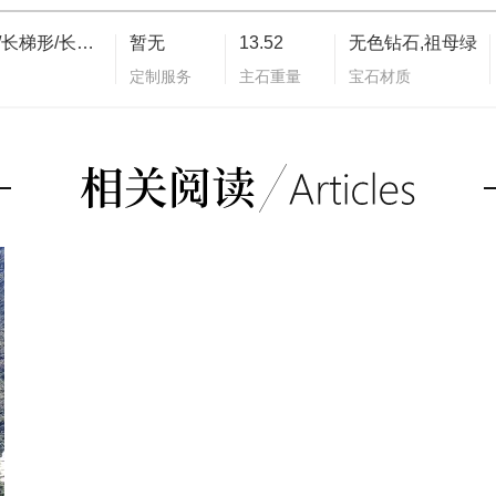
祖母绿形/长梯形/长方形
暂无
13.52
无色钻石,祖母绿
定制服务
主石重量
宝石材质