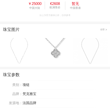
￥25000
€2608
暂无
欧洲售价
中国大陆
中国香港
以上为官方媒体公价，仅供参考
珠宝图片
全部
珠宝参数
类别：
项链
品牌：
梵克雅宝
发源地：
法国品牌