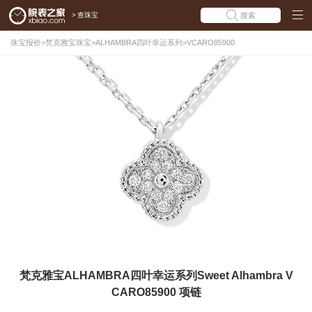
>
查珠宝
搜索
珠宝报价
>
梵克雅宝珠宝
>
ALHAMBRA四叶幸运系列
>
VCARO85900
梵克雅宝ALHAMBRA四叶幸运系列Sweet Alhambra V
CARO85900 项链