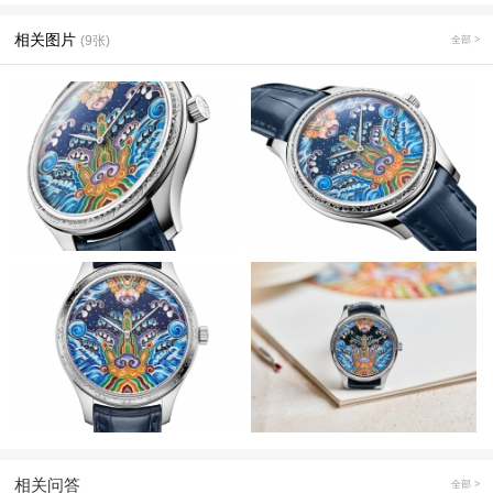
相关图片
(9张)
全部 >
相关问答
全部 >