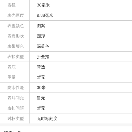
表径
38毫米
表壳厚度
9.88毫米
表盘颜色
图案
表盘形状
圆形
表带颜色
深蓝色
表扣类型
折叠扣
表底
背透
重量
暂无
防水性能
30米
表耳间距
暂无
表扣间距
暂无
时标类型
无时标刻度