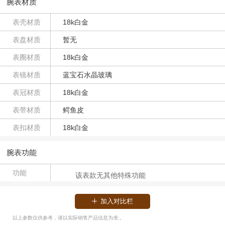
腕表材质
表壳材质
18k白金
表盘材质
暂无
表圈材质
18k白金
表镜材质
蓝宝石水晶玻璃
表冠材质
18k白金
表带材质
鳄鱼皮
表扣材质
18k白金
腕表功能
功能
该表款无其他特殊功能
加入对比栏
以上参数仅供参考，请以实际销售产品信息为准;。