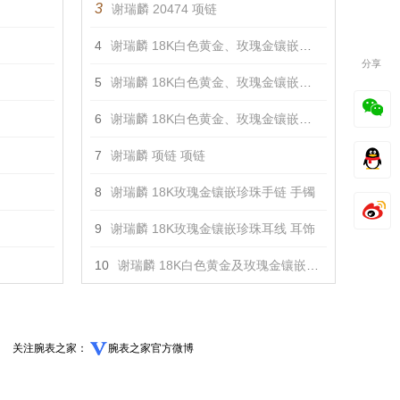
3
谢瑞麟 20474 项链
4
谢瑞麟 18K白色黄金、玫瑰金镶嵌钻石戒指 戒指
分享
5
谢瑞麟 18K白色黄金、玫瑰金镶嵌钻石手链 手镯
6
谢瑞麟 18K白色黄金、玫瑰金镶嵌钻石项链 项链
7
谢瑞麟 项链 项链
8
谢瑞麟 18K玫瑰金镶嵌珍珠手链 手镯
9
谢瑞麟 18K玫瑰金镶嵌珍珠耳线 耳饰
10
谢瑞麟 18K白色黄金及玫瑰金镶嵌钻石耳钉 耳饰
关注腕表之家：
腕表之家官方微博