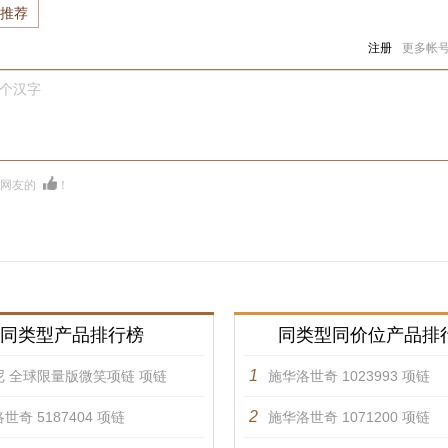
推荐
注册
更多帐
0个汉字
多网友的
！
同类型产品排行榜
同类型同价位产品排
1
尼 全球限量版微笑项链 项链
施华洛世奇 1023993 项链
2
世奇 5187404 项链
施华洛世奇 1071200 项链