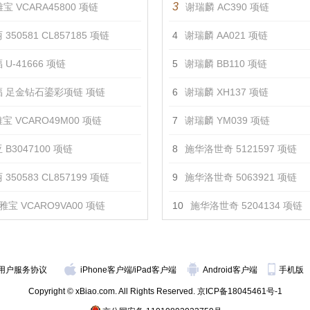
3
宝 VCARA45800 项链
谢瑞麟 AC390 项链
350581 CL857185 项链
4
谢瑞麟 AA021 项链
U-41666 项链
5
谢瑞麟 BB110 项链
 足金钻石鎏彩项链 项链
6
谢瑞麟 XH137 项链
宝 VCARO49M00 项链
7
谢瑞麟 YM039 项链
 B3047100 项链
8
施华洛世奇 5121597 项链
350583 CL857199 项链
9
施华洛世奇 5063921 项链
雅宝 VCARO9VA00 项链
10
施华洛世奇 5204134 项链
用户服务协议
iPhone客户端
/
iPad客户端
Android客户端
手机版
Copyright © xBiao.com. All Rights Reserved.
京ICP备18045461号-1