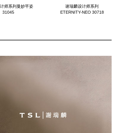
计师系列曼妙芊姿
谢瑞麟设计师系列
31045
ETERNITY-NEO 30718