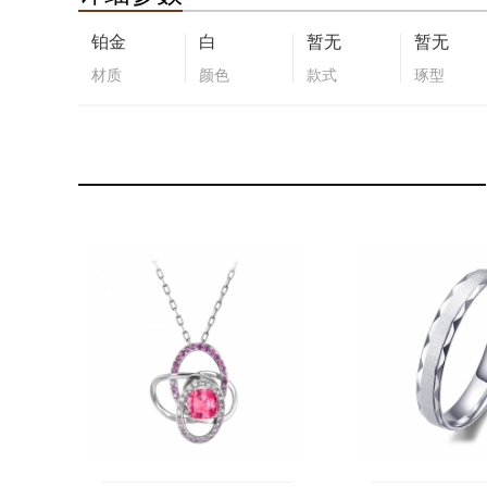
铂金
白
暂无
暂无
材质
颜色
款式
琢型