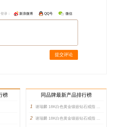
号登录：
新浪微博
QQ号
微信
提交评论
行榜
同品牌最新产品排行榜
1
谢瑞麟 18K白色黄金镶嵌钻石戒指 戒指
2
谢瑞麟 18K白色黄金镶嵌钻石戒指 戒指