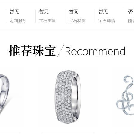
暂无
暂无
暂无
暂无
否
定制服务
主石重量
宝石材质
宝石详情
能