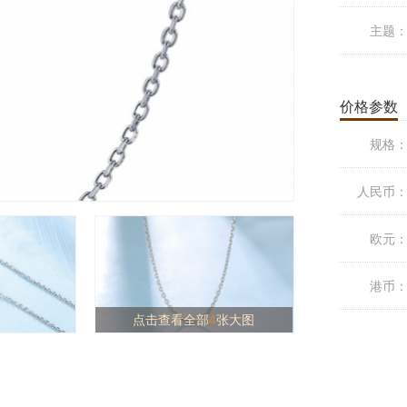
主题
价格参数
规格
人民币
欧元
港币
点击查看全部
4
张大图