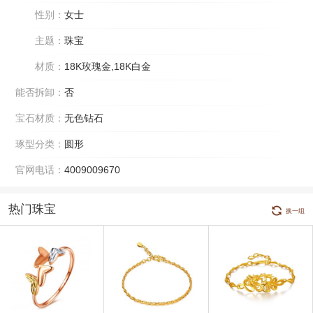
性别：
女士
主题：
珠宝
材质：
18K玫瑰金,18K白金
能否拆卸：
否
宝石材质：
无色钻石
琢型分类：
圆形
官网电话：
4009009670
热门珠宝
换一组