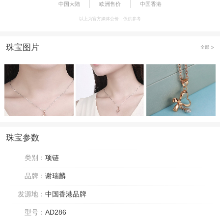
中国大陆
欧洲售价
中国香港
以上为官方媒体公价，仅供参考
珠宝图片
全部
珠宝参数
类别：
项链
品牌：
谢瑞麟
发源地：
中国香港品牌
型号：
AD286